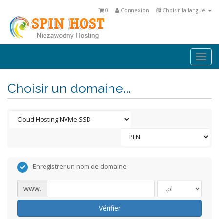
0
Connexion
Choisir la langue
Togg
navi
Choisir un domaine...
Enregistrer un nom de domaine
www.
Vérifier