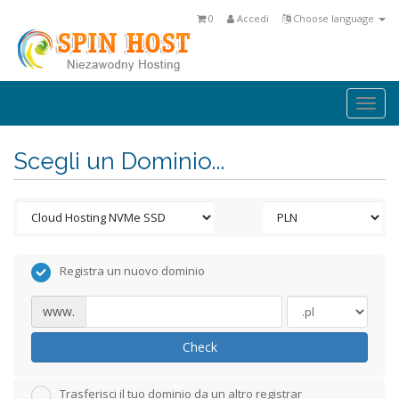
0
Accedi
Choose language
Togg
navi
Scegli un Dominio...
Registra un nuovo dominio
www.
Check
Trasferisci il tuo dominio da un altro registrar